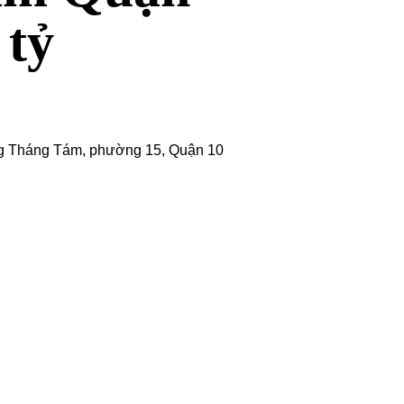
 tỷ
 Tháng Tám, phường 15,
Quận 10