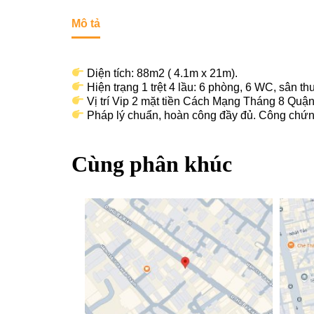
Mô tả
Diện tích: 88m2 ( 4.1m x 21m).
Hiện trạng 1 trệt 4 lầu: 6 phòng, 6 WC, sân t
Vị trí Vip 2 mặt tiền Cách Mạng Tháng 8 Quậ
Pháp lý chuẩn, hoàn công đầy đủ. Công chứn
Cùng phân khúc