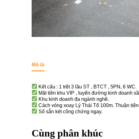
Mô tả
Kết cấu : 1 trệt 3 lầu ST , BTCT , 5PN, 6 WC.
Mặt tiền khu VIP , tuyến đường kinh doanh sầ
Khu kinh doanh đa ngành nghề.
Cách vòng xoay Lý Thái Tổ 100m. Thuận tiện 
Sổ sẵn két công chứng ngay.
Cùng phân khúc