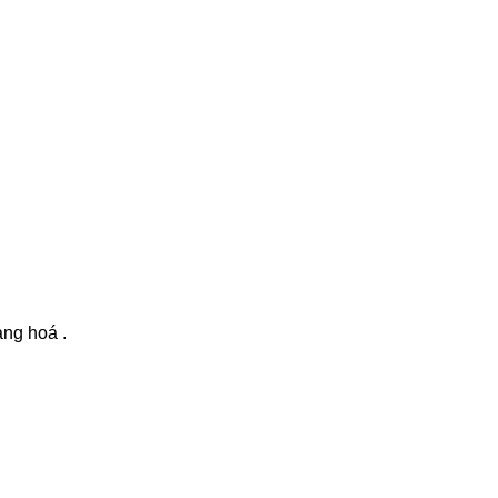
àng hoá .