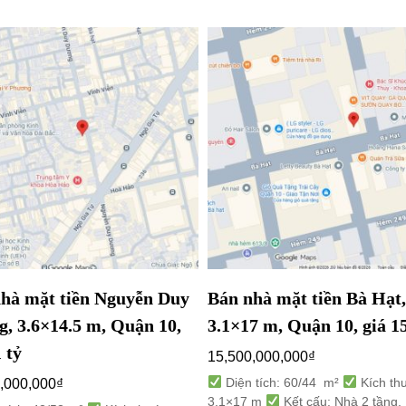
hà mặt tiền Nguyễn Duy
Bán nhà mặt tiền Bà Hạt,
, 3.6×14.5 m, Quận 10,
3.1×17 m, Quận 10, giá 15
 tỷ
15,500,000,000
₫
Diện tích: 60/44 m²
Kích th
,000,000
₫
3.1×17 m
Kết cấu: Nhà 2 tầng