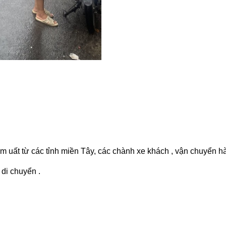
m uất từ các tỉnh miền Tây, các chành xe khách , vận chuyển h
di chuyển .