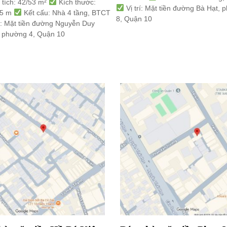
 tích: 42/53 m²
Kích thước:
Vị trí: Mặt tiền đường Bà Hạt,
.5 m
Kết cấu: Nhà 4 tầng, BTCT
8, Quận 10
rí: Mặt tiền đường Nguyễn Duy
 phường 4, Quận 10