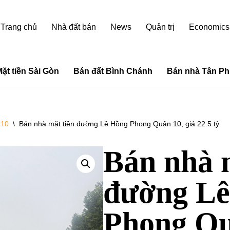
Trang chủ
Nhà đất bán
News
Quản trị
Economics
ặt tiền Sài Gòn
Bán đất Bình Chánh
Bán nhà Tân Ph
 10
\
Bán nhà mặt tiền đường Lê Hồng Phong Quận 10, giá 22.5 tỷ
Bán nhà 
đường L
Phong Qu