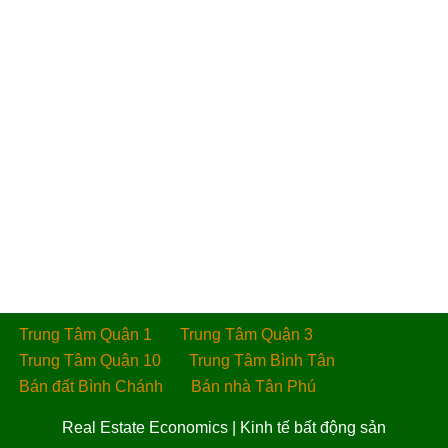
Trung Tâm Quận 1
Trung Tâm Quận 3
Trung Tâm Quận 10
Trung Tâm Bình Tân
Bán đất Bình Chánh
Bán nhà Tân Phú
Real Estate Economics
|
Kinh tế bất động sản