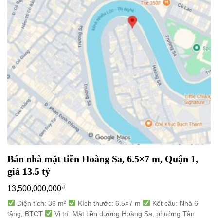
Bán nhà mặt tiền Hoàng Sa, 6.5×7 m, Quận 1,
giá 13.5 tỷ
13,500,000,000
₫
Diện tích: 36 m²
Kích thước: 6.5×7 m
Kết cấu: Nhà 6
tầng, BTCT
Vị trí: Mặt tiền đường Hoàng Sa, phường Tân