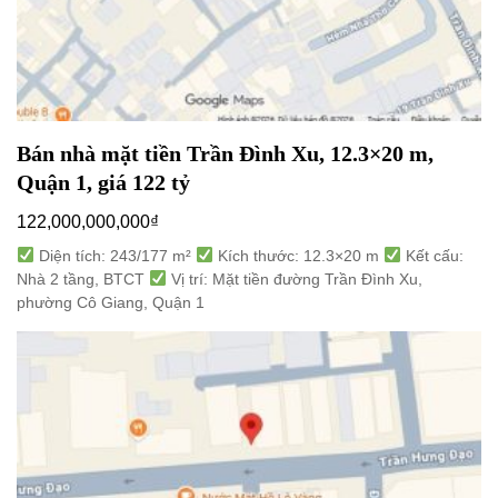
Bán nhà mặt tiền Trần Đình Xu, 12.3×20 m,
Quận 1, giá 122 tỷ
122,000,000,000
₫
Diện tích: 243/177 m²
Kích thước: 12.3×20 m
Kết cấu:
Nhà 2 tầng, BTCT
Vị trí: Mặt tiền đường Trần Đình Xu,
phường Cô Giang, Quận 1