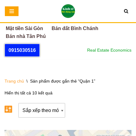
Chuyển
tới
Mặt tiền Sài Gòn
Bán đất Bình Chánh
nội
Bán nhà Tân Phú
dung
0915030516
Real Estate Economics
Trang chủ
\
Sản phẩm được gắn thẻ “Quận 1”
Hiển thị tất cả 10 kết quả