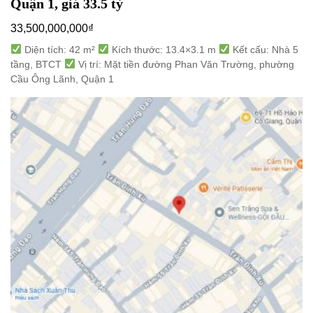
Quận 1, giá 33.5 tỷ
33,500,000,000
₫
Diện tích: 42 m²
Kích thước: 13.4×3.1 m
Kết cấu: Nhà 5
tầng, BTCT
Vị trí: Mặt tiền đường Phan Văn Trường, phường
Cầu Ông Lãnh, Quận 1