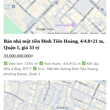
Bán nhà mặt tiền Đinh Tiên Hoàng, 4/4.8×21 m,
Quận 1, giá 33 tỷ
33,000,000,000
₫
Diện tích: 72/91 m²
Kích thước: 4/4.8×21 m
Kết cấu:
Nhà 4 tầng, BTCT
Vị trí: Mặt tiền đường Đinh Tiên Hoàng,
phường Đakao, Quận 1