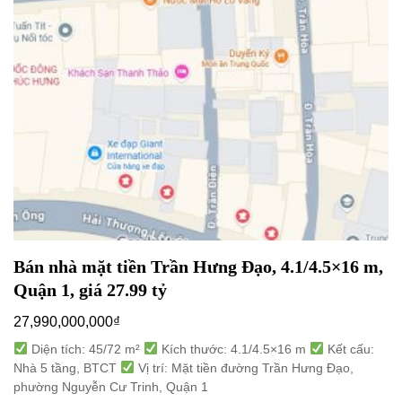
Bán nhà mặt tiền Trần Hưng Đạo, 4.1/4.5×16 m,
Quận 1, giá 27.99 tỷ
27,990,000,000
₫
Diện tích: 45/72 m²
Kích thước: 4.1/4.5×16 m
Kết cấu:
Nhà 5 tầng, BTCT
Vị trí: Mặt tiền đường Trần Hưng Đạo,
phường Nguyễn Cư Trinh, Quận 1