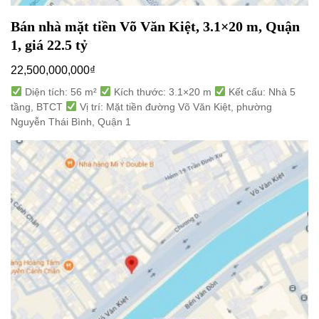
Bán nhà mặt tiền Võ Văn Kiệt, 3.1×20 m, Quận
1, giá 22.5 tỷ
22,500,000,000
₫
Diện tích: 56 m²
Kích thước: 3.1×20 m
Kết cấu: Nhà 5
tầng, BTCT
Vị trí: Mặt tiền đường Võ Văn Kiệt, phường
Nguyễn Thái Bình, Quận 1