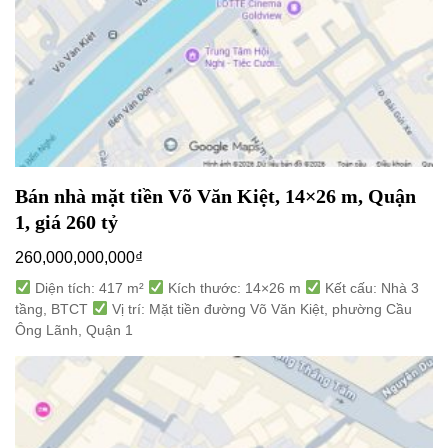
Bán nhà mặt tiền Võ Văn Kiệt, 14×26 m, Quận
1, giá 260 tỷ
260,000,000,000
₫
Diện tích: 417 m²
Kích thước: 14×26 m
Kết cấu: Nhà 3
tầng, BTCT
Vị trí: Mặt tiền đường Võ Văn Kiệt, phường Cầu
Ông Lãnh, Quận 1