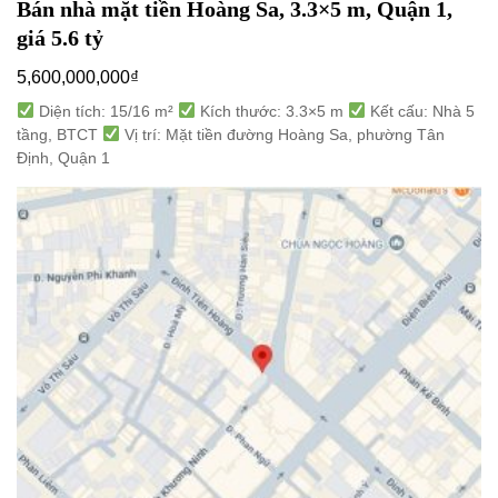
Bán nhà mặt tiền Hoàng Sa, 3.3×5 m, Quận 1,
giá 5.6 tỷ
5,600,000,000
₫
Diện tích: 15/16 m²
Kích thước: 3.3×5 m
Kết cấu: Nhà 5
tầng, BTCT
Vị trí: Mặt tiền đường Hoàng Sa, phường Tân
Định, Quận 1