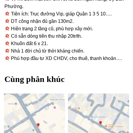
Phường.
Tiện ích: Trục đường Vip, giáp Quận 1 3 5 10….
DT công nhận đủ gần 130m2.
Hiện trạng 2 tầng cũ, phù hợp xây mới.
Có sẵn dòng tiên thu nhập 20tr/th.
Khuôn đất 6 x 21.
Nhà 1 đời chủ từ thời kháng chiến.
Phù hợp đầu tư XD CHDV, cho thuê, thanh khoản….
Cùng phân khúc