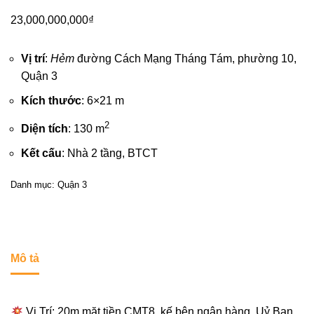
23,000,000,000
₫
Vị trí
:
Hẻm
đường Cách Mạng Tháng Tám, phường 10,
Quận 3
Kích thước
: 6×21 m
2
Diện tích
: 130 m
Kết cấu
: Nhà 2 tầng, BTCT
Danh mục:
Quận 3
Mô tả
Vị Trí: 20m mặt tiền CMT8, kế bên ngân hàng, Uỷ Ban