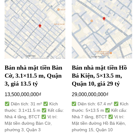
Bán nhà mặt tiền Bàn
Bán nhà mặt tiền Hồ
Cờ, 3.1×11.5 m, Quận
Bá Kiện, 5×13.5 m,
3, giá 13.5 tỷ
Quận 10, giá 29 tỷ
13,500,000,000
₫
29,000,000,000
₫
Diện tích: 31 m²
Kích
Diện tích: 67.4 m²
Kích
thước: 3.1×11.5 m
Kết cấu:
thước: 5×13.5 m
Kết cấu:
Nhà 4 tầng, BTCT
Vị trí:
Nhà 7 tầng, BTCT
Vị trí:
Mặt tiền đường Bàn Cờ,
Mặt tiền đường Hồ Bá Kiện,
phường 3, Quận 3
phường 15, Quận 10