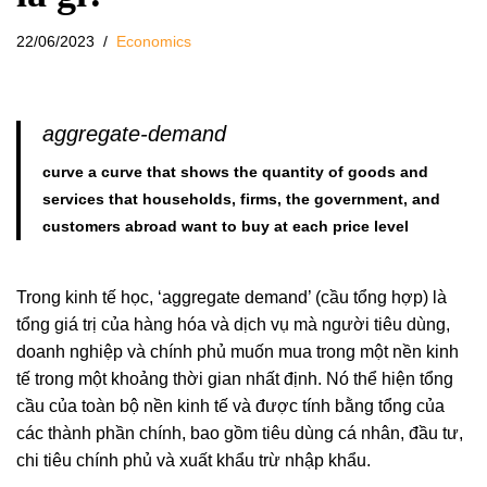
22/06/2023
Economics
aggregate-demand
curve a curve that shows the quantity of goods and
services that households, firms, the government, and
customers abroad want to buy at each price level
Trong kinh tế học, ‘aggregate demand’ (cầu tổng hợp) là
tổng giá trị của hàng hóa và dịch vụ mà người tiêu dùng,
doanh nghiệp và chính phủ muốn mua trong một nền kinh
tế trong một khoảng thời gian nhất định. Nó thể hiện tổng
cầu của toàn bộ nền kinh tế và được tính bằng tổng của
các thành phần chính, bao gồm tiêu dùng cá nhân, đầu tư,
chi tiêu chính phủ và xuất khẩu trừ nhập khẩu.