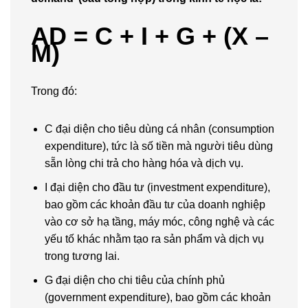
AD = C + I + G + (X –
M)
Trong đó:
C đại diện cho tiêu dùng cá nhân (consumption
expenditure), tức là số tiền mà người tiêu dùng
sẵn lòng chi trả cho hàng hóa và dịch vụ.
I đại diện cho đầu tư (investment expenditure),
bao gồm các khoản đầu tư của doanh nghiệp
vào cơ sở hạ tầng, máy móc, công nghệ và các
yếu tố khác nhằm tạo ra sản phẩm và dịch vụ
trong tương lai.
G đại diện cho chi tiêu của chính phủ
(government expenditure), bao gồm các khoản