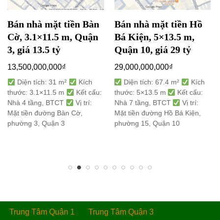
Bán nhà mặt tiền Bàn
Bán nhà mặt tiền Hồ
Cờ, 3.1×11.5 m, Quận
Bá Kiện, 5×13.5 m,
3, giá 13.5 tỷ
Quận 10, giá 29 tỷ
13,500,000,000
₫
29,000,000,000
₫
Diện tích: 31 m²
Kích
Diện tích: 67.4 m²
Kích
thước: 3.1×11.5 m
Kết cấu:
thước: 5×13.5 m
Kết cấu:
Nhà 4 tầng, BTCT
Vị trí:
Nhà 7 tầng, BTCT
Vị trí:
Mặt tiền đường Bàn Cờ,
Mặt tiền đường Hồ Bá Kiện,
phường 3, Quận 3
phường 15, Quận 10
Trung Tâm Quận 1
Trung Tâm Quận 3