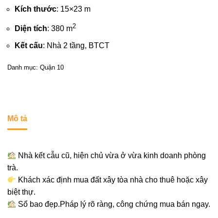
Kích thước
: 15×23 m
2
Diện tích
: 380 m
Kết cấu
: Nhà 2 tầng, BTCT
Danh mục:
Quận 10
Mô tả
Nhà kết cẫu cũ, hiện chủ vừa ở vừa kinh doanh phòng
trà.
Khách xác định mua đất xây tòa nhà cho thuê hoặc xây
biệt thự.
Sổ bao đẹp.Pháp lý rõ ràng, công chứng mua bán ngay.