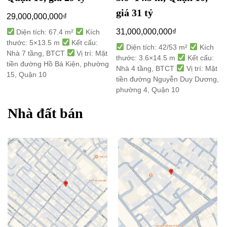
giá 31 tỷ
29,000,000,000
₫
31,000,000,000
₫
Diện tích: 67.4 m²
Kích
thước: 5×13.5 m
Kết cấu:
Diện tích: 42/53 m²
Kích
Nhà 7 tầng, BTCT
Vị trí: Mặt
thước: 3.6×14.5 m
Kết cấu:
tiền đường Hồ Bá Kiện, phường
Nhà 4 tầng, BTCT
Vị trí: Mặt
15, Quận 10
tiền đường Nguyễn Duy Dương,
phường 4, Quận 10
Nhà đất bán